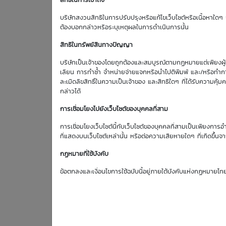
สิทธิในการเข้าถึง
บริษัทสงวนสิทธิในการปรับปรุงหรือแก้ไขเว็บไซต์หรือเนื้อหาใดๆ บ
07 Aug 2026
08:01
ต้องบอกกล่าวหรือระบุเหตุผลในการดำเนินการนั้น
DW01 ซีรีส์รุ่นใหม่ ครอบคลุมหลาย Sector
สิทธิในทรัพย์สินทางปัญญา
(7 Aug 26)...
บริษัทเป็นเจ้าของโดยถูกต้องและสมบูรณ์ตามกฏหมายแต่เพียงผู้เด
เลียน การทำซ้ำ จำหน่ายจ่ายแจกหรือนำไปตีพิมพ์ และ/หรือทำกา
ละเมิดลิขสิทธิ์ในความเป็นเจ้าของ และสิทธิใดๆ ที่ได้รับความ
กล่าวได้
การเชื่อมโยงไปยังเว็บไซต์ของบุคคลที่สาม
การเชื่อมโยงเว็บไซต์นี้กับเว็บไซต์ของบุคคลที่สามเป็นเพียงการอ
ที่แสดงบนเว็บไซต์เหล่านั้น หรือต่อความเสียหายใดๆ ที่เกิดขึ้นจา
กฏหมายที่ใช้บังคับ
ข้อตกลงและเงื่อนไขการใช้ฉบับนี้อยู่ภายใต้บังคับแห่งกฏหมายไท