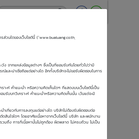
ริการส่วนใดของเว็บไซต์นี้ (“www.bualuang.co.th,
ะวัง จากแหล่งข้อมูลต่างๆ ซึ่งเป็นที่ยอมรับกันโดยทั่วไปว่ามี
ูรณ์และน่าเชื่อถือแต่อย่างใด อีกทั้งบริษัทจะไม่ขอรับผิดชอบในการ
เคราะห์ คำแนะนำ หรือความคิดเห็นใดๆ ที่แสดงบนเว็บไซต์นี้เป็น
อยอมรับบทวิเคราะห์ คำแนะนำหรือความคิดเห็นนั้น เว้นแต่จะมี
ะนำเกี่ยวกับการลงทุนแต่อย่างใด บริษัทไม่ต้องรับผิดชอบต่อ
อตัดสินใจใดๆ โดยอาศัยเนื้อหาจากเว็บไซต์นี้ บริษัท และพนักงาน
รวมถึง การที่เนื้อหานั้นไม่ถูกต้อง ผิดพลาด ไม่ครบถ้วน ไม่เป็น