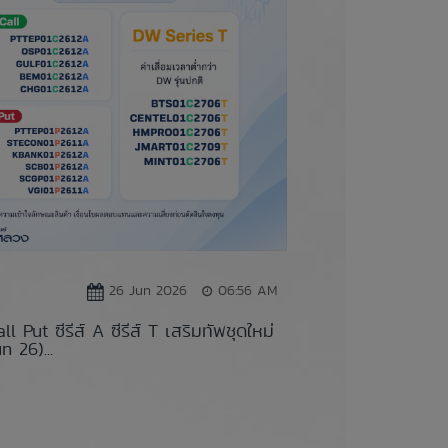
26 Jun 2026
06:56 AM
l Put ซีรีส์ A ซีรีส์ T เสริมทัพชุดใหม่
n 26)...