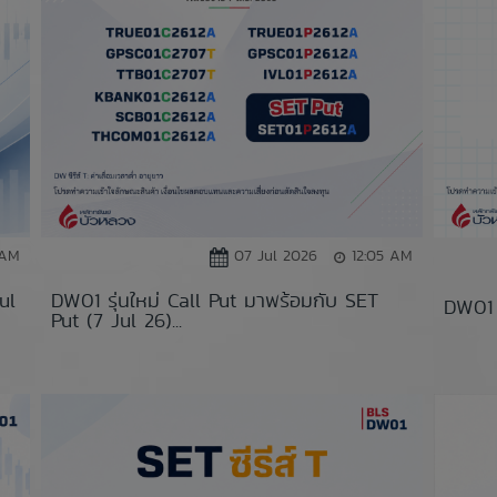
 AM
07 Jul 2026
12:05 AM
ul
DW01 รุ่นใหม่ Call Put มาพร้อมกับ SET
DW01 
Put (7 Jul 26)...