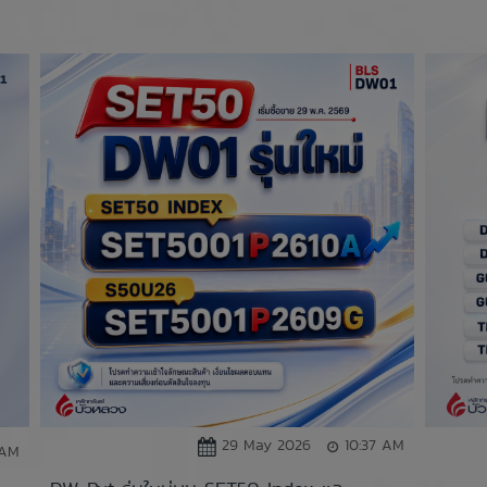
29 May 2026
10:37 AM
 AM