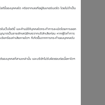
ซต์นี้ของบุคคลใด หรือจากเลขที่อยู่อินเทอร์เนตใด โดยไม่จำเป็น
31 Jul 2026
10:56 AM
ET Index Call Put รุ่นใหม่ (31 Jul
หมดในเว็บไซต์นี้ และห้ามมิให้บุคคลใดกระทำการละเมิดโดยการลอก
บอนุญาตเป็นลายลักษณ์อักษรจากบริษัทเสียก่อน หากผู้ใดทำการ
รเรียกร้องค่าเสียหายใดๆ ที่เกิดขึ้นจากการกระทำของบุคคลดัง
ซต์ของบุคคลที่สามเหล่านั้น และบริษัทไม่รับผิดชอบต่อเนื้อหาใดๆ