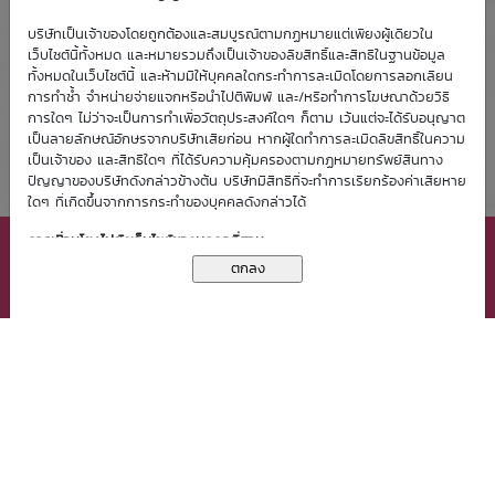
บริษัทเป็นเจ้าของโดยถูกต้องและสมบูรณ์ตามกฏหมายแต่เพียงผู้เดียวใน
เว็บไซต์นี้ทั้งหมด และหมายรวมถึงเป็นเจ้าของลิขสิทธิ์และสิทธิในฐานข้อมูล
ทั้งหมดในเว็บไซต์นี้ และห้ามมิให้บุคคลใดกระทำการละเมิดโดยการลอกเลียน
การทำซ้ำ จำหน่ายจ่ายแจกหรือนำไปตีพิมพ์ และ/หรือทำการโฆษณาด้วยวิธี
การใดๆ ไม่ว่าจะเป็นการทำเพื่อวัตถุประสงค์ใดๆ ก็ตาม เว้นแต่จะได้รับอนุญาต
เป็นลายลักษณ์อักษรจากบริษัทเสียก่อน หากผู้ใดทำการละเมิดลิขสิทธิ์ในความ
เป็นเจ้าของ และสิทธิใดๆ ที่ได้รับความคุ้มครองตามกฏหมายทรัพย์สินทาง
ปัญญาของบริษัทดังกล่าวข้างต้น บริษัทมีสิทธิที่จะทำการเรียกร้องค่าเสียหาย
ใดๆ ที่เกิดขึ้นจากการกระทำของบุคคลดังกล่าวได้
เว็บไซต์นี้มีการจัดเก็บคุกกี้ (Cookies) เพื่อช่วยเพิ่มประสิทธิภาพ
การเชื่อมโยงไปยังเว็บไซต์ของบุคคลที่สาม
การให้บริการแก่ท่าน การใช้งานเว็บไซต์นี้ถือเป็นการยินยอมให้บริษัท
X ปิดหน้าต่าง
จัดเก็บและใช้คุกกี้ของท่าน โปรดกด
ที่นี่
เพื่อศึกษารายละเอียด
การเชื่อมโยงเว็บไซต์นี้กับเว็บไซต์ของบุคคลที่สามเป็นเพียงการอำนวยความ
นโยบายในการคุ้มครองข้อมูลส่วนบุคคล
สะดวกให้แก่ท่านเท่านั้น บริษัทมิได้มีส่วนเกี่ยวข้อง ไม่ว่าลักษณะใดๆ กับ
เว็บไซต์ของบุคคลที่สามเหล่านั้น และบริษัทไม่รับผิดชอบต่อเนื้อหาใดๆ ที่แสดง
บนเว็บไซต์เหล่านั้น หรือต่อความเสียหายใดๆ ที่เกิดขึ้นจากการเข้าชมเว็บไซต์
เหล่านั้น
กฏหมายที่ใช้บังคับ
สงวนลิขสิทธิ์ © 2556 บมจ. หลักทรัพย์ บัวหลวง
ข้อตกลงและเงื่อนไขการใช้ฉบับนี้อยู่ภายใต้บังคับแห่งกฏหมายไทย
ข้อตกลงและเงื่อนไข