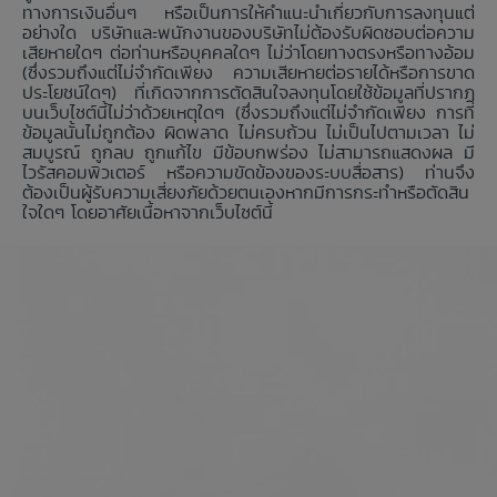
ทางการเงินอื่นๆ หรือเป็นการให้คำแนะนำเกี่ยวกับการลงทุนแต่
อย่างใด บริษัทและพนักงานของบริษัทไม่ต้องรับผิดชอบต่อความ
เสียหายใดๆ ต่อท่านหรือบุคคลใดๆ ไม่ว่าโดยทางตรงหรือทางอ้อม
(ซึ่งรวมถึงแต่ไม่จำกัดเพียง ความเสียหายต่อรายได้หรือการขาด
ประโยชน์ใดๆ) ที่เกิดจากการตัดสินใจลงทุนโดยใช้ข้อมูลที่ปรากฏ
บนเว็บไซต์นี้ไม่ว่าด้วยเหตุใดๆ (ซึ่งรวมถึงแต่ไม่จำกัดเพียง การที่
ข้อมูลนั้นไม่ถูกต้อง ผิดพลาด ไม่ครบถ้วน ไม่เป็นไปตามเวลา ไม่
สมบูรณ์ ถูกลบ ถูกแก้ไข มีข้อบกพร่อง ไม่สามารถแสดงผล มี
ไวรัสคอมพิวเตอร์ หรือความขัดข้องของระบบสื่อสาร) ท่านจึง
ต้องเป็นผู้รับความเสี่ยงภัยด้วยตนเองหากมีการกระทำหรือตัดสิน
ใจใดๆ โดยอาศัยเนื้อหาจากเว็บไซต์นี้