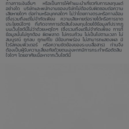
ทางการเงินอื่นๆ หรือเป็นการให้คำแนะนำเกี่ยวกับการลงทุนแต่
อย่างใด บริษัทและพนักงานของบริษัทไม่ต้องรับผิดชอบต่อความ
เสียหายใดๆ ต่อท่านหรือบุคคลใดๆ ไม่ว่าโดยทางตรงหรือทางอ้อม
(ซึ่งรวมถึงแต่ไม่จำกัดเพียง ความเสียหายต่อรายได้หรือการขาด
ประโยชน์ใดๆ) ที่เกิดจากการตัดสินใจลงทุนโดยใช้ข้อมูลที่ปรากฏ
บนเว็บไซต์นี้ไม่ว่าด้วยเหตุใดๆ (ซึ่งรวมถึงแต่ไม่จำกัดเพียง การที่
ข้อมูลนั้นไม่ถูกต้อง ผิดพลาด ไม่ครบถ้วน ไม่เป็นไปตามเวลา ไม่
สมบูรณ์ ถูกลบ ถูกแก้ไข มีข้อบกพร่อง ไม่สามารถแสดงผล มี
ไวรัสคอมพิวเตอร์ หรือความขัดข้องของระบบสื่อสาร) ท่านจึง
ต้องเป็นผู้รับความเสี่ยงภัยด้วยตนเองหากมีการกระทำหรือตัดสิน
ใจใดๆ โดยอาศัยเนื้อหาจากเว็บไซต์นี้